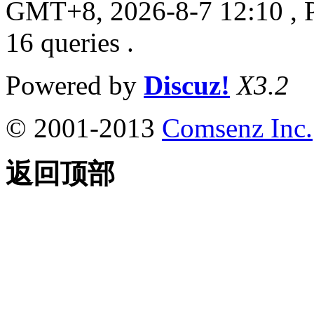
GMT+8, 2026-8-7 12:10
, 
16 queries .
Powered by
Discuz!
X3.2
© 2001-2013
Comsenz Inc.
返回顶部