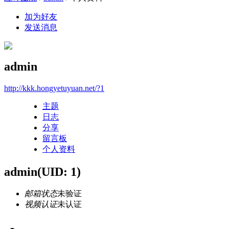
加为好友
发送消息
admin
http://kkk.hongyetuyuan.net/?1
主题
日志
分享
留言板
个人资料
admin
(UID: 1)
邮箱状态
未验证
视频认证
未认证