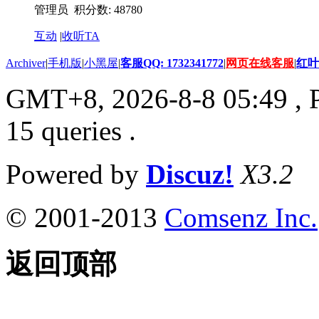
管理员 积分数: 48780
互动
|
收听TA
Archiver
|
手机版
|
小黑屋
|
客服QQ: 1732341772
|
网页在线客服
|
红叶
GMT+8, 2026-8-8 05:49
, 
15 queries .
Powered by
Discuz!
X3.2
© 2001-2013
Comsenz Inc.
返回顶部