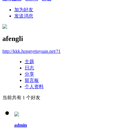
加为好友
发送消息
afengli
http://kkk.hongyetuyuan.net/?1
主题
日志
分享
留言板
个人资料
当前共有
1
个好友
admin