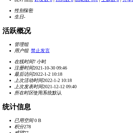
性别
保密
生日
-
活跃概况
管理组
用户组
禁止发言
在线时间
7 小时
注册时间
2021-10-30 09:46
最后访问
2022-1-2 10:18
上次活动时间
2022-1-2 10:18
上次发表时间
2021-12-12 09:40
所在时区
使用系统默认
统计信息
已用空间
0 B
积分
278
威望
77