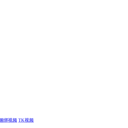
捆绑视频
TK视频