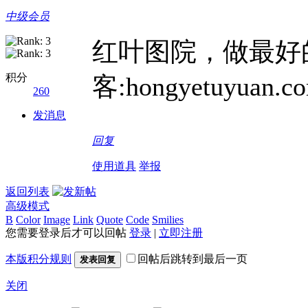
中级会员
红叶图院，做最好
积分
客:hongyetuyuan.c
260
发消息
回复
使用道具
举报
返回列表
高级模式
B
Color
Image
Link
Quote
Code
Smilies
您需要登录后才可以回帖
登录
|
立即注册
本版积分规则
回帖后跳转到最后一页
发表回复
关闭