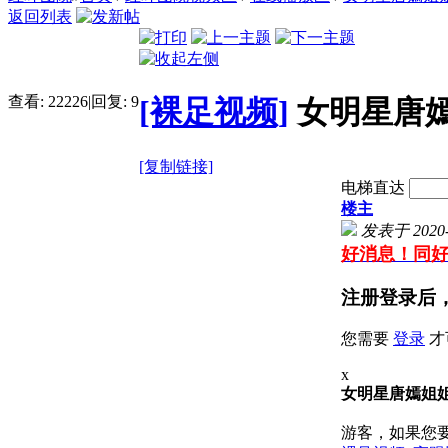
返回列表
查看:
22226
|
回复:
9
[裸足视频]
女明星唐
[复制链接]
电梯直达
楼主
发表于 2020-8
好消息！同
注册登录后
您需要
登录
才
x
女明星唐嫣姐
游客，如果您