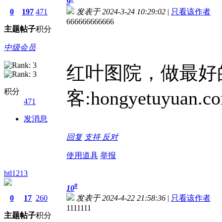
9
0
197
471
发表于 2024-3-24 10:29:02
|
只看该作者
666666666666
主题
帖子
积分
中级会员
红叶图院，做最好
积分
客:hongyetuyuan.c
471
发消息
回复
支持
反对
使用道具
举报
htl1213
#
10
0
17
260
发表于 2024-4-22 21:58:36
|
只看该作者
1111111
主题
帖子
积分