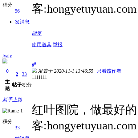
积分
客:hongyetuyuan.com
56
发消息
回复
使用道具
举报
lyaly
#
6
0
发表于 2020-11-1 13:46:55
|
只看该作者
2
33
1111111
主
帖子
积分
题
新手上路
红叶图院，做最好的
积分
客:hongyetuyuan.com
33