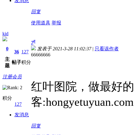
发消息
回复
使用道具
举报
kid
#
7
0
发表于 2021-3-28 11:02:37
|
只看该作者
36
127
66666666
主
帖子
积分
题
注册会员
红叶图院，做最好的
积分
客:hongyetuyuan.com
127
发消息
回复