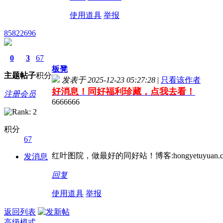
使用道具
举报
85822696
0
3
67
板凳
主题
帖子
积分
发表于 2025-12-23 05:27:28
|
只看该作者
好消息！同好福利珍藏，点我去看！
注册会员
6666666
积分
67
红叶图院，做最好的同好站！博客:hongyetuyuan.c
发消息
回复
使用道具
举报
返回列表
高级模式