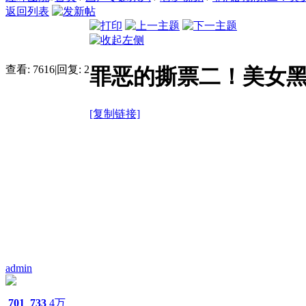
返回列表
查看:
7616
|
回复:
2
罪恶的撕票二！美女
[复制链接]
admin
701
733
4万