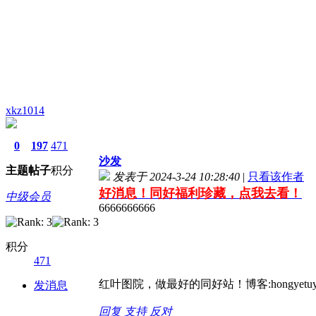
xkz1014
0
197
471
沙发
主题
帖子
积分
发表于 2024-3-24 10:28:40
|
只看该作者
好消息！同好福利珍藏，点我去看！
中级会员
6666666666
积分
471
红叶图院，做最好的同好站！博客:hongyetuyua
发消息
回复
支持
反对