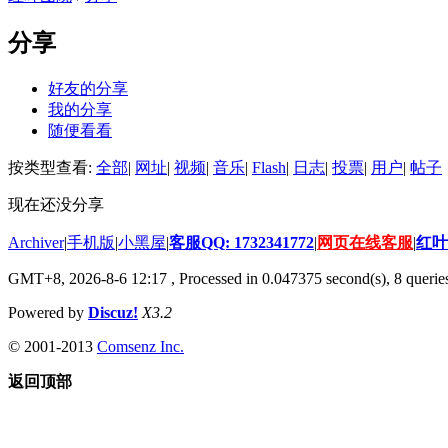
分享
好友的分享
我的分享
随便看看
按类型查看:
全部
|
网址
|
视频
|
音乐
|
Flash
|
日志
|
投票
|
用户
|
帖子
现在还没分享
Archiver
|
手机版
|
小黑屋
|
客服QQ: 1732341772
|
网页在线客服
|
红叶
GMT+8, 2026-8-6 12:17
, Processed in 0.047375 second(s), 8 queries
Powered by
Discuz!
X3.2
© 2001-2013
Comsenz Inc.
返回顶部