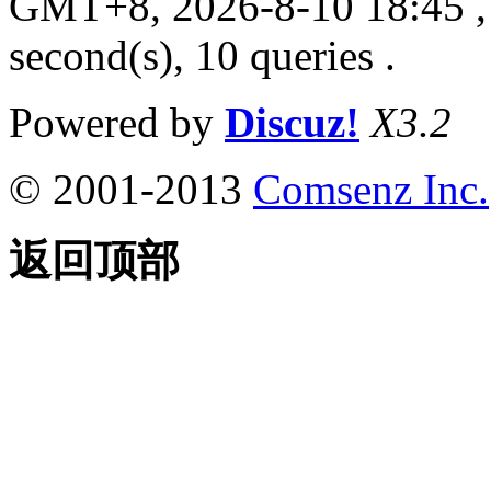
GMT+8, 2026-8-10 18:45
,
second(s), 10 queries .
Powered by
Discuz!
X3.2
© 2001-2013
Comsenz Inc.
返回顶部