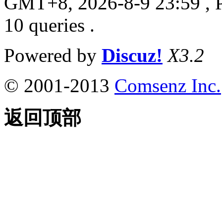
GMT+8, 2026-8-9 23:59
, 
10 queries .
Powered by
Discuz!
X3.2
© 2001-2013
Comsenz Inc.
返回顶部