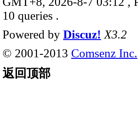
GMT+8, 2026-8-7 03:12
, 
10 queries .
Powered by
Discuz!
X3.2
© 2001-2013
Comsenz Inc.
返回顶部