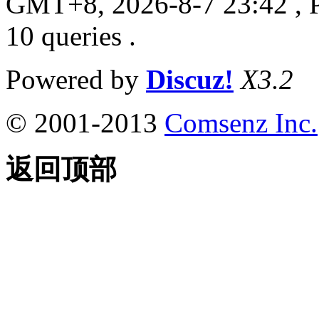
GMT+8, 2026-8-7 23:42
, 
10 queries .
Powered by
Discuz!
X3.2
© 2001-2013
Comsenz Inc.
返回顶部